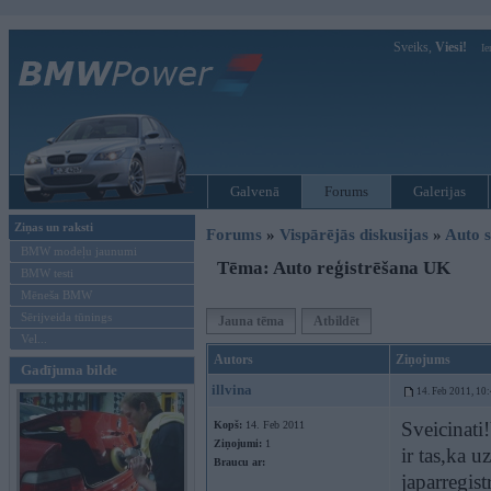
Sveiks,
Viesi!
Ie
Galvenā
Forums
Galerijas
Ziņas un raksti
Forums
»
Vispārējās diskusijas
»
Auto s
BMW modeļu jaunumi
Tēma: Auto reģistrēšana UK
BMW testi
Mēneša BMW
Sērijveida tūnings
Jauna tēma
Atbildēt
Vel...
Autors
Ziņojums
Gadījuma bilde
illvina
14. Feb 2011, 10
Sveicinati
Kopš:
14. Feb 2011
Ziņojumi:
1
ir tas,ka u
Braucu ar:
japarregis