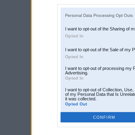
disclosure of your personal
IAB’s list of downstream pa
Personal Data Processing Opt Outs
also be disclosed by us to 
I want to opt-out of the Sharing of 
Downstream Participants
th
Opted In
third parties.
I want to opt-out of the Sale of my 
Opted In
I want to opt-out of processing my 
Advertising.
Opted In
I want to opt-out of Collection, Use
of my Personal Data that Is Unrelat
it was collected.
Opted Out
CONFIRM