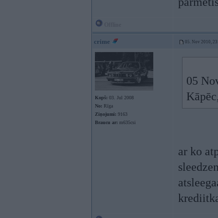
parmetis
Offline
crime
05. Nov 2010, 23
05 Nov
Kāpēc,
Kopš:
03. Jul 2008
No:
Rīga
Ziņojumi:
9163
Braucu ar:
m635csi
ar ko at
sleedzen
atsleega
krediitk