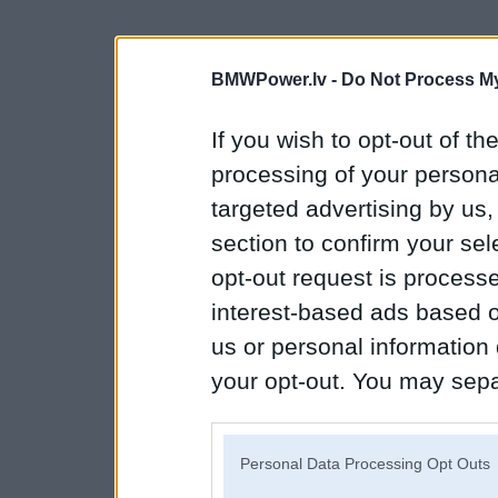
BMWPower.lv -
Do Not Process My
If you wish to opt-out of the
processing of your personal
targeted advertising by us
section to confirm your sel
opt-out request is proces
interest-based ads based o
us or personal information d
your opt-out. You may separ
disclosure of your personal
IAB’s list of downstream pa
Personal Data Processing Opt Outs
also be disclosed by us to 