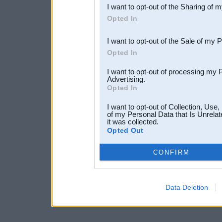
I want to opt-out of the Sharing of 
Downstream Participants
th
Opted In
third parties.
I want to opt-out of the Sale of my 
Opted In
I want to opt-out of processing my 
Advertising.
Opted In
I want to opt-out of Collection, Use
of my Personal Data that Is Unrelat
it was collected.
Opted Out
CONFIRM
Data Deletion