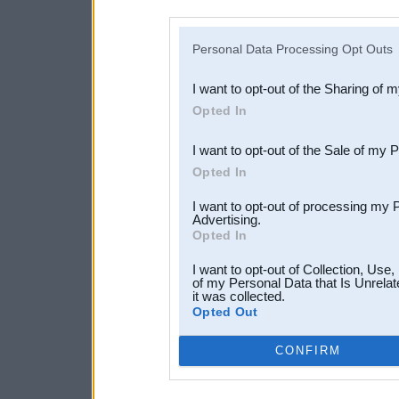
disclosure of your personal
IAB’s list of downstream pa
Personal Data Processing Opt Outs
also be disclosed by us to 
I want to opt-out of the Sharing of 
Downstream Participants
th
Opted In
third parties.
I want to opt-out of the Sale of my 
Opted In
I want to opt-out of processing my 
Advertising.
Opted In
I want to opt-out of Collection, Use
of my Personal Data that Is Unrelat
it was collected.
Opted Out
CONFIRM