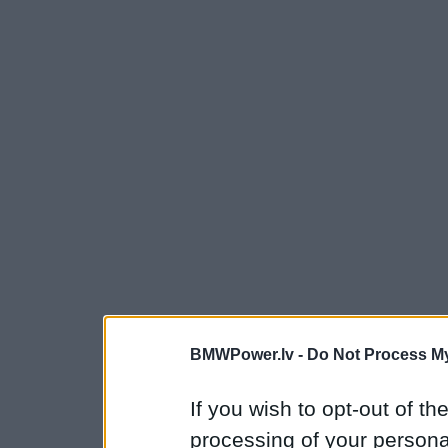
BMWPower.lv -
Do Not Process My
If you wish to opt-out of the
processing of your personal