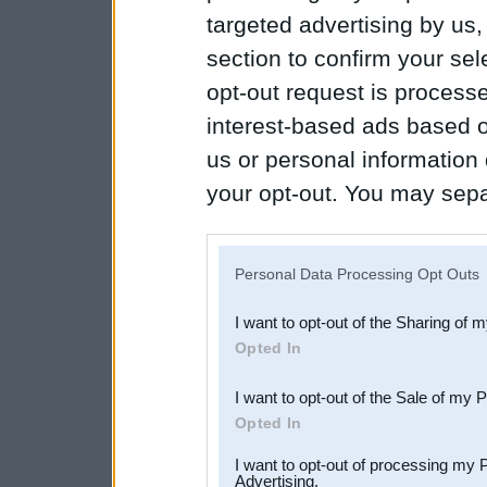
targeted advertising by us
section to confirm your sel
opt-out request is proces
interest-based ads based o
us or personal information d
your opt-out. You may separ
disclosure of your personal
IAB’s list of downstream pa
Personal Data Processing Opt Outs
also be disclosed by us to 
I want to opt-out of the Sharing of 
Downstream Participants
th
Opted In
third parties.
I want to opt-out of the Sale of my 
Opted In
I want to opt-out of processing my 
Advertising.