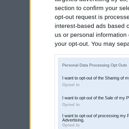
section to confirm your sel
opt-out request is proces
interest-based ads based o
us or personal information d
your opt-out. You may separ
disclosure of your personal
IAB’s list of downstream pa
Personal Data Processing Opt Outs
also be disclosed by us to 
I want to opt-out of the Sharing of 
Downstream Participants
th
Opted In
third parties.
I want to opt-out of the Sale of my 
Opted In
I want to opt-out of processing my 
Advertising.
Opted In