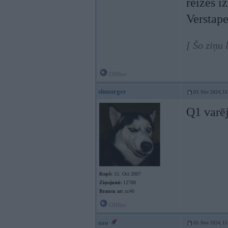
reizes i
Verstape
[ Šo ziņu
Offline
shmurger
03. Nov 2024, 15
Q1 varēj
Kopš:
15. Oct 2007
Ziņojumi:
12788
Braucu ar:
xc40
Offline
ozo
03. Nov 2024, 15