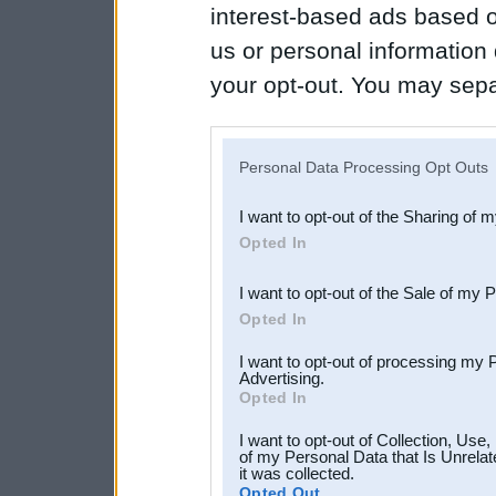
interest-based ads based o
us or personal information d
your opt-out. You may separ
disclosure of your personal
IAB’s list of downstream pa
Personal Data Processing Opt Outs
also be disclosed by us to 
I want to opt-out of the Sharing of 
Downstream Participants
th
Opted In
third parties.
I want to opt-out of the Sale of my 
Opted In
I want to opt-out of processing my 
Advertising.
Opted In
I want to opt-out of Collection, Use
of my Personal Data that Is Unrelat
it was collected.
Opted Out