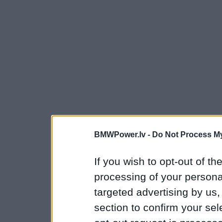
BMWPower.lv -
Do Not Process My
If you wish to opt-out of the
processing of your personal
targeted advertising by us
section to confirm your sel