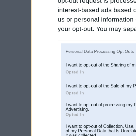
opt-out request is proces
interest-based ads based o
us or personal information d
your opt-out. You may separ
disclosure of your personal
IAB’s list of downstream pa
Personal Data Processing Opt Outs
also be disclosed by us to 
I want to opt-out of the Sharing of 
Downstream Participants
th
Opted In
third parties.
I want to opt-out of the Sale of my 
Opted In
I want to opt-out of processing my 
Advertising.
Opted In
I want to opt-out of Collection, Use
of my Personal Data that Is Unrelat
it was collected.