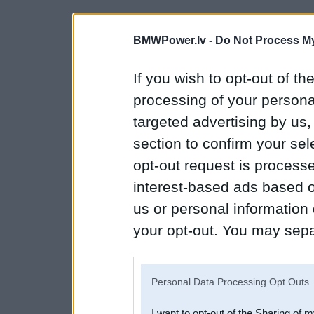
BMWPower.lv -
Do Not Process My
If you wish to opt-out of the
processing of your personal
targeted advertising by us
section to confirm your sel
opt-out request is proces
interest-based ads based o
us or personal information d
your opt-out. You may separ
disclosure of your personal
IAB’s list of downstream pa
Personal Data Processing Opt Outs
also be disclosed by us to 
I want to opt-out of the Sharing of 