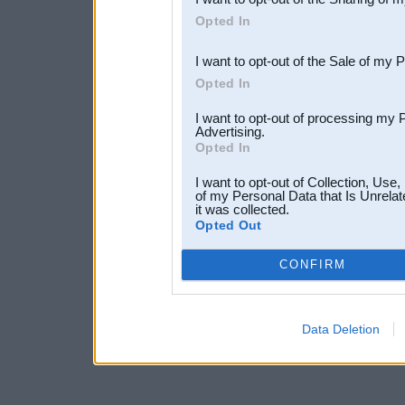
Downstream Participants
th
Opted In
third parties.
I want to opt-out of the Sale of my 
Opted In
I want to opt-out of processing my 
Advertising.
Opted In
I want to opt-out of Collection, Use
of my Personal Data that Is Unrelat
it was collected.
Opted Out
CONFIRM
Data Deletion