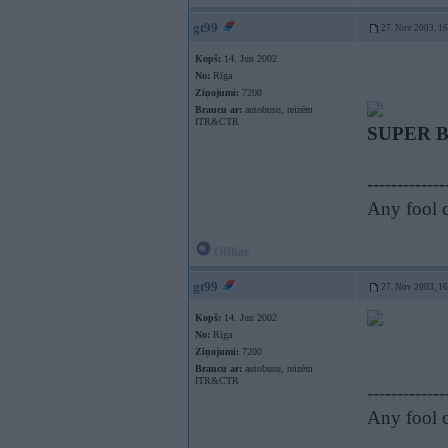
gt99
27. Nov 2003, 1
Kopš:
14. Jun 2002
No:
Rīga
Ziņojumi:
7200
Braucu ar:
autobusu, reizēm
ITR&CTR
SUPER 
-------------
Any fool c
Offline
gt99
27. Nov 2003, 1
Kopš:
14. Jun 2002
No:
Rīga
Ziņojumi:
7200
Braucu ar:
autobusu, reizēm
ITR&CTR
-------------
Any fool c