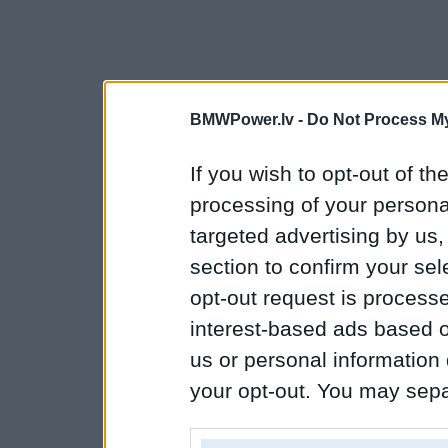
BMWPower.lv -
Do Not Process My
If you wish to opt-out of the
processing of your personal
targeted advertising by us
section to confirm your sel
opt-out request is proces
interest-based ads based o
us or personal information d
your opt-out. You may separ
disclosure of your personal