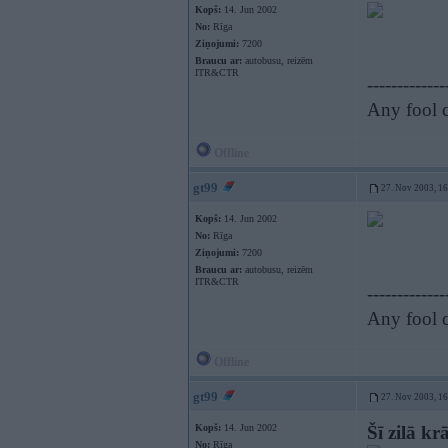
Kopš:
14. Jun 2002
No:
Rīga
Ziņojumi:
7200
Braucu ar:
autobusu, reizēm
ITR&CTR
-------------
Any fool c
Offline
gt99
27. Nov 2003, 1
Kopš:
14. Jun 2002
No:
Rīga
Ziņojumi:
7200
Braucu ar:
autobusu, reizēm
ITR&CTR
-------------
Any fool c
Offline
gt99
27. Nov 2003, 1
Kopš:
14. Jun 2002
Šī zilā kr
No:
Rīga