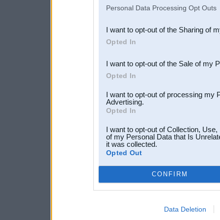
IAB’s list of downstream pa
Personal Data Processing Opt Outs
also be disclosed by us to 
I want to opt-out of the Sharing of 
Downstream Participants
th
Opted In
third parties.
I want to opt-out of the Sale of my 
Opted In
I want to opt-out of processing my 
Advertising.
Opted In
I want to opt-out of Collection, Use
of my Personal Data that Is Unrelat
it was collected.
Opted Out
CONFIRM
Data Deletion