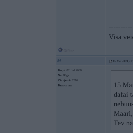
----------
Visa vei
Offline
86
15. Mar 2009, 20
Kopš:
07. Jul 2008
No:
Rīga
Ziņojumi:
3270
15 Mar
Braucu ar:
dafai 
nebuus
Maari,
Tev na