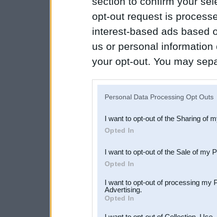
section to confirm your sel
opt-out request is proces
interest-based ads based o
us or personal information d
your opt-out. You may separ
disclosure of your personal
IAB’s list of downstream pa
Personal Data Processing Opt Outs
also be disclosed by us to 
I want to opt-out of the Sharing of 
Downstream Participants
th
Opted In
third parties.
I want to opt-out of the Sale of my 
Opted In
I want to opt-out of processing my 
Advertising.
Opted In
I want to opt-out of Collection, Use