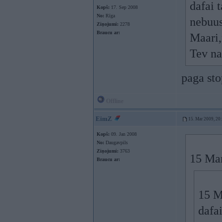
dafai 
Kopš:
17. Sep 2008
No:
Rīga
nebuus
Ziņojumi:
2278
Braucu ar:
Maari,
Tev na
paga sto
Offline
EimZ
15. Mar 2009, 20
Kopš:
09. Jan 2008
No:
Daugavpils
Ziņojumi:
3763
15 Mar
Braucu ar:
15 M
dafa