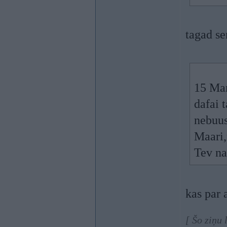
tagad se
15 Mar
dafai 
nebuus
Maari,
Tev na
kas par 
[ Šo ziņu