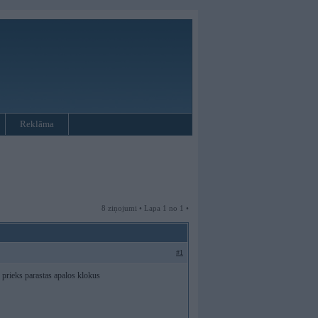
Reklāma
8 ziņojumi • Lapa 1 no 1 •
#1
 prieks parastas apalos klokus