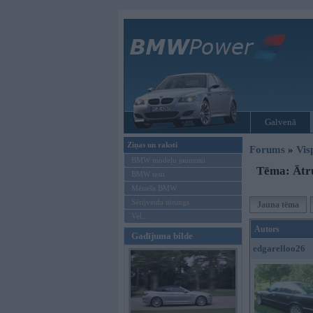
Galvenā
Ziņas un raksti
Forums
»
Vis
BMW modeļu jaunumi
Tēma: Ātr
BMW testi
Mēneša BMW
Sērijveida tūnings
Jauna tēma
Vel...
Autors
Gadījuma bilde
edgarelloo26