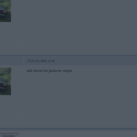
29. Oct 2008, 14:49
tads deretu bet jasuta no vacijas
Atbildēt