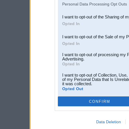
IAB’s list of downstream pa
Personal Data Processing Opt Outs
also be disclosed by us to 
I want to opt-out of the Sharing of 
Downstream Participants
th
Opted In
third parties.
I want to opt-out of the Sale of my 
Opted In
I want to opt-out of processing my 
Advertising.
Opted In
I want to opt-out of Collection, Use
of my Personal Data that Is Unrelat
it was collected.
Opted Out
CONFIRM
Data Deletion