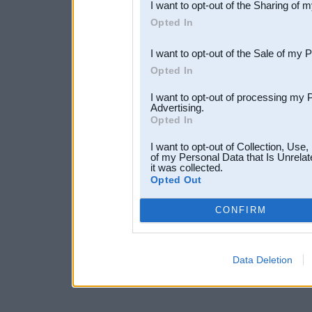
I want to opt-out of the Sharing of 
Downstream Participants
th
Opted In
third parties.
I want to opt-out of the Sale of my 
Opted In
I want to opt-out of processing my 
Advertising.
Opted In
I want to opt-out of Collection, Use
of my Personal Data that Is Unrelat
it was collected.
Opted Out
CONFIRM
Data Deletion