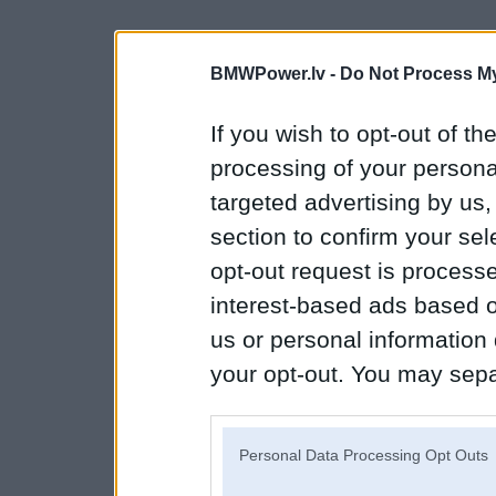
BMWPower.lv -
Do Not Process My
If you wish to opt-out of the
processing of your personal
targeted advertising by us
section to confirm your sel
opt-out request is proces
interest-based ads based o
us or personal information d
your opt-out. You may separ
disclosure of your personal
IAB’s list of downstream pa
Personal Data Processing Opt Outs
also be disclosed by us to 