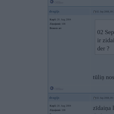
Offline
dragijs
02. Sep 2008, 09:
Kopš:
20. Aug 2004
Ziņojumi:
108
Braucu ar:
02 Sep
ir zida
der ?
tūliņ no
Offline
dragijs
02. Sep 2008, 09:
Kopš:
20. Aug 2004
zīdaiņa 
Ziņojumi:
108