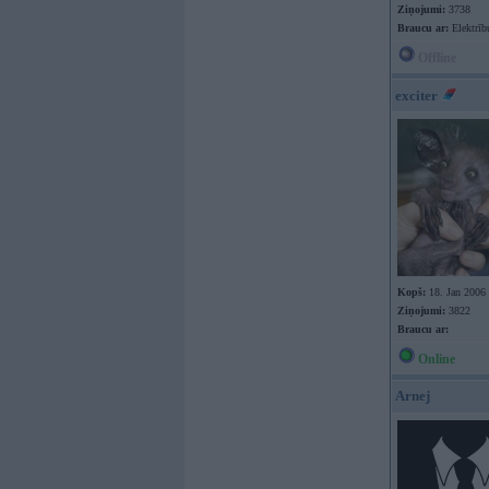
Ziņojumi:
3738
Braucu ar:
Elektrīb
Offline
exciter
Kopš:
18. Jan 2006
Ziņojumi:
3822
Braucu ar:
Online
Arnej