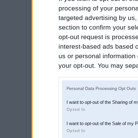
processing of your personal
targeted advertising by us
section to confirm your sel
opt-out request is proces
interest-based ads based o
us or personal information d
your opt-out. You may separ
disclosure of your personal
IAB’s list of downstream pa
Personal Data Processing Opt Outs
also be disclosed by us to 
I want to opt-out of the Sharing of 
Downstream Participants
th
Opted In
third parties.
I want to opt-out of the Sale of my 
Opted In