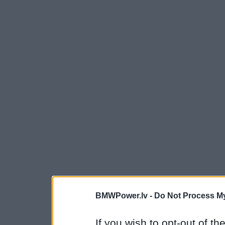
BMWPower.lv -
Do Not Process My
If you wish to opt-out of the