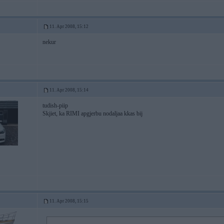
11. Apr 2008, 15:12
nekur
11. Apr 2008, 15:14
tudish-piip
Skjiet, ka RIMI apgjerbu nodaljaa kkas bij
11. Apr 2008, 15:15