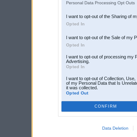
Personal Data Processing Opt Outs
also be disclosed by us to 
I want to opt-out of the Sharing of 
Downstream Participants
th
Opted In
third parties.
I want to opt-out of the Sale of my 
Opted In
I want to opt-out of processing my 
Advertising.
Opted In
I want to opt-out of Collection, Use
of my Personal Data that Is Unrelat
it was collected.
Opted Out
CONFIRM
Data Deletion