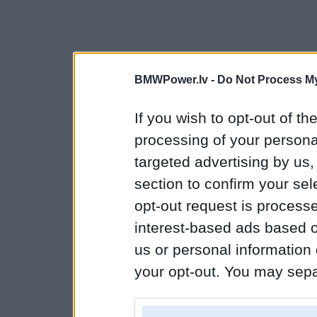
BMWPower.lv -
Do Not Process My
If you wish to opt-out of the
processing of your personal
targeted advertising by us
section to confirm your sel
opt-out request is proces
interest-based ads based o
us or personal information d
your opt-out. You may separ
disclosure of your personal
IAB’s list of downstream pa