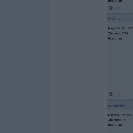
Braucu ar:
Offline
VLD
Kopš:
20. May 200
Ziņojumi:
5794
Braucu ar:
Offline
zarcinieks
Kopš:
16. Oct 2007
Ziņojumi:
92
Braucu ar: