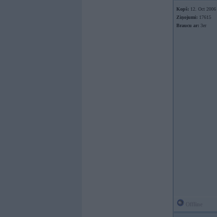
Kopš:
12. Oct 2006
Ziņojumi:
17615
Braucu ar:
3er
Offline