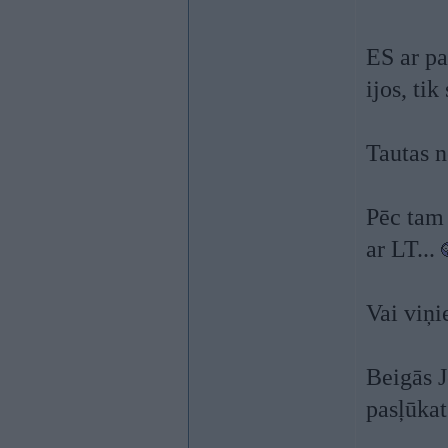
ES ar pa
ijos, tik
Tautas n
Pēc tam 
ar LT...
Vai viņi
Beigās J
pasļūkat