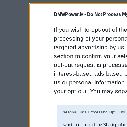
BMWPower.lv -
Do Not Process My
If you wish to opt-out of the
processing of your personal
targeted advertising by us
section to confirm your sel
opt-out request is proces
interest-based ads based o
us or personal information d
your opt-out. You may separ
disclosure of your personal
IAB’s list of downstream pa
Personal Data Processing Opt Outs
also be disclosed by us to 
I want to opt-out of the Sharing of 
Downstream Participants
th