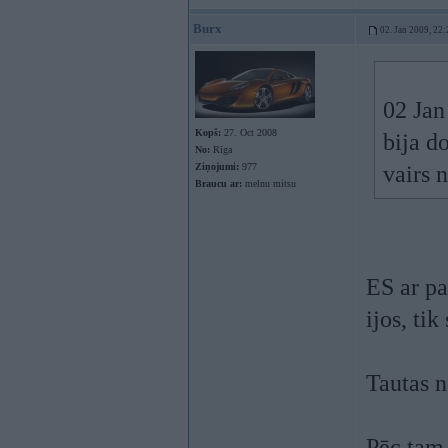
Burx
02. Jan 2009, 22:
02 Jan
Kopš:
27. Oct 2008
bija d
No:
Rīga
Ziņojumi:
977
vairs 
Braucu ar:
melnu mitsu
ES ar pa
ijos, tik
Tautas n
Pēc tam 