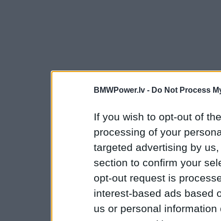
BMWPower.lv -
Do Not Process My
If you wish to opt-out of the
processing of your personal
targeted advertising by us
section to confirm your sel
opt-out request is proces
interest-based ads based o
us or personal information d