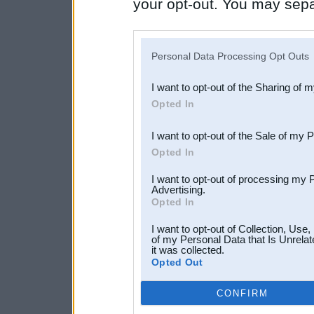
your opt-out. You may separ
disclosure of your personal
IAB’s list of downstream pa
Personal Data Processing Opt Outs
also be disclosed by us to 
I want to opt-out of the Sharing of 
Downstream Participants
th
Opted In
third parties.
I want to opt-out of the Sale of my 
Opted In
I want to opt-out of processing my 
Advertising.
Opted In
I want to opt-out of Collection, Use
of my Personal Data that Is Unrelat
it was collected.
Opted Out
CONFIRM