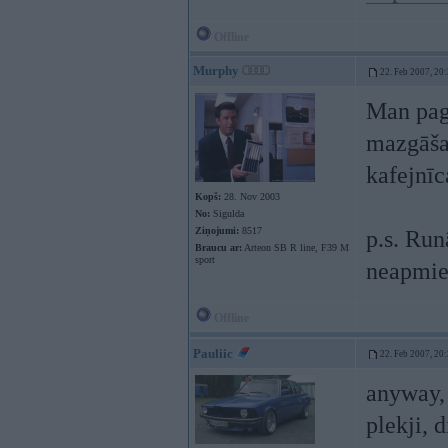
Offline
Murphy
22. Feb 2007, 20
Man pag
mazgāšan
kafejnī
Kopš:
28. Nov 2003
No:
Sigulda
Ziņojumi:
8517
p.s. Run
Braucu ar:
Arteon SB R line, F39 M
sport
neapmier
Offline
Pauliic
22. Feb 2007, 20
anyway, 
plekji, 