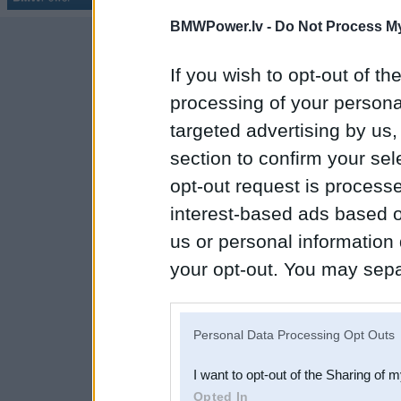
BMWPower.lv -
Do Not Process My
If you wish to opt-out of the
processing of your personal
targeted advertising by us
section to confirm your sel
opt-out request is proces
interest-based ads based o
us or personal information d
your opt-out. You may separ
disclosure of your personal
IAB’s list of downstream pa
Personal Data Processing Opt Outs
also be disclosed by us to 
I want to opt-out of the Sharing of 
Downstream Participants
th
Opted In