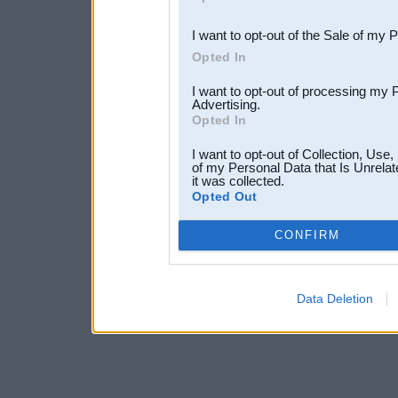
third parties.
I want to opt-out of the Sale of my 
Opted In
I want to opt-out of processing my 
Advertising.
Opted In
I want to opt-out of Collection, Use
of my Personal Data that Is Unrelat
it was collected.
Opted Out
CONFIRM
Data Deletion