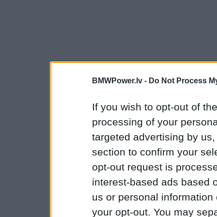
BMWPower.lv -
Do Not Process My
If you wish to opt-out of the
processing of your personal
targeted advertising by us
section to confirm your sel
opt-out request is proces
interest-based ads based o
us or personal information d
your opt-out. You may separ