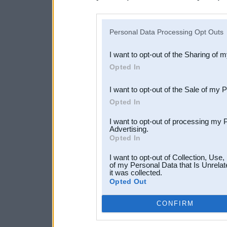
disclosure of your personal
IAB’s list of downstream pa
Personal Data Processing Opt Outs
also be disclosed by us to 
I want to opt-out of the Sharing of 
Downstream Participants
th
Opted In
third parties.
I want to opt-out of the Sale of my 
Opted In
I want to opt-out of processing my 
Advertising.
Opted In
I want to opt-out of Collection, Use
of my Personal Data that Is Unrelat
it was collected.
Opted Out
CONFIRM