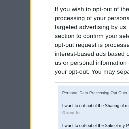
If you wish to opt-out of the
processing of your personal
targeted advertising by us
section to confirm your sel
opt-out request is proces
interest-based ads based o
us or personal information d
your opt-out. You may separ
disclosure of your personal
IAB’s list of downstream pa
Personal Data Processing Opt Outs
also be disclosed by us to 
I want to opt-out of the Sharing of 
Downstream Participants
th
Opted In
third parties.
I want to opt-out of the Sale of my 