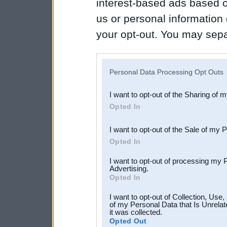
interest-based ads based o
us or personal information d
your opt-out. You may separ
disclosure of your personal
IAB’s list of downstream pa
Personal Data Processing Opt Outs
also be disclosed by us to 
I want to opt-out of the Sharing of 
Downstream Participants
th
Opted In
third parties.
I want to opt-out of the Sale of my 
Opted In
I want to opt-out of processing my 
Advertising.
Opted In
I want to opt-out of Collection, Use
of my Personal Data that Is Unrelat
it was collected.
Opted Out