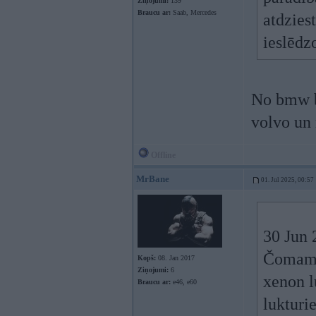
Ziņojumi:
139
Braucu ar:
Saab, Mercedes
atdzies
ieslēdz
No bmw bi
volvo un
Offline
MrBane
01. Jul 2025, 00:57
30 Jun 
Čomam 
Kopš:
08. Jan 2017
Ziņojumi:
6
xenon l
Braucu ar:
e46, e60
lukturi