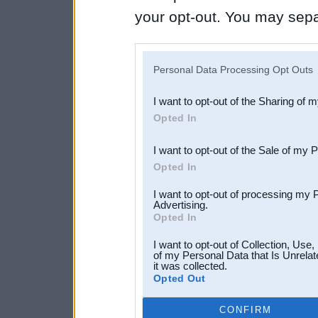
your opt-out. You may separ
disclosure of your personal
IAB’s list of downstream pa
Personal Data Processing Opt Outs
also be disclosed by us to 
I want to opt-out of the Sharing of 
Downstream Participants
th
Opted In
third parties.
I want to opt-out of the Sale of my 
Opted In
I want to opt-out of processing my 
Advertising.
Opted In
I want to opt-out of Collection, Use
of my Personal Data that Is Unrelat
it was collected.
Opted Out
CONFIRM