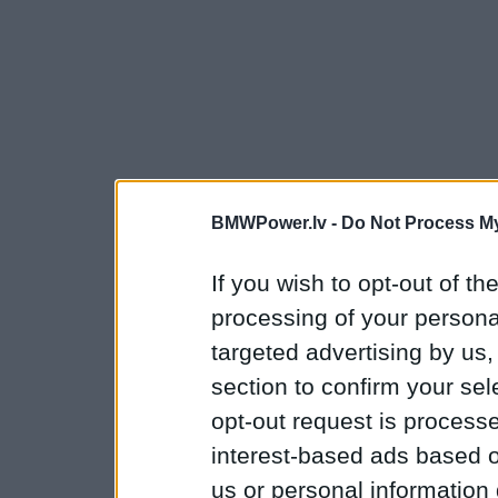
BMWPower.lv -
Do Not Process My
If you wish to opt-out of the
processing of your personal
targeted advertising by us
section to confirm your sel
opt-out request is proces
interest-based ads based o
us or personal information d