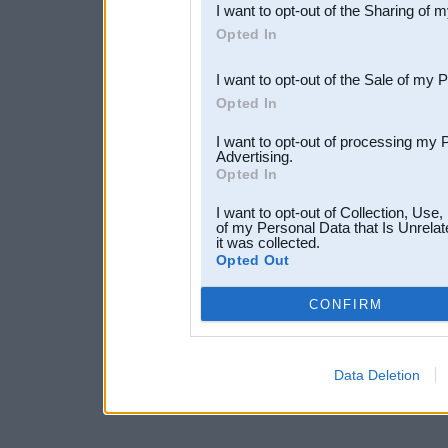
I want to opt-out of the Sharing of 
Downstream Participants
th
Opted In
third parties.
I want to opt-out of the Sale of my 
Opted In
I want to opt-out of processing my 
Advertising.
Opted In
I want to opt-out of Collection, Use
of my Personal Data that Is Unrelat
it was collected.
Opted Out
CONFIRM
Data Deletion