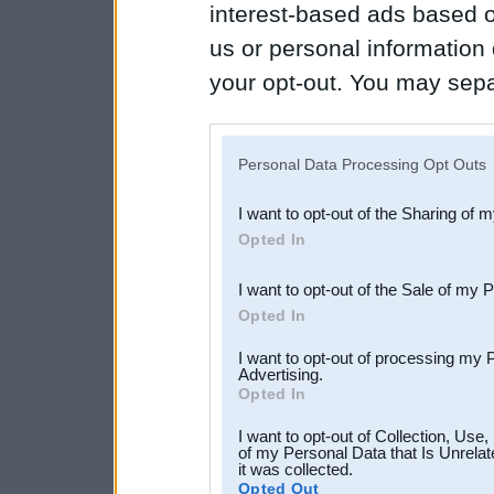
interest-based ads based o
us or personal information d
your opt-out. You may separ
disclosure of your personal
IAB’s list of downstream pa
Personal Data Processing Opt Outs
also be disclosed by us to 
I want to opt-out of the Sharing of 
Downstream Participants
th
Opted In
third parties.
I want to opt-out of the Sale of my 
Opted In
I want to opt-out of processing my 
Advertising.
Opted In
I want to opt-out of Collection, Use
of my Personal Data that Is Unrelat
it was collected.
Opted Out