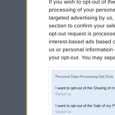
If you wish to opt-out of the
processing of your personal
targeted advertising by us
section to confirm your sel
opt-out request is proces
interest-based ads based o
us or personal information d
your opt-out. You may separ
disclosure of your personal
IAB’s list of downstream pa
Personal Data Processing Opt Outs
also be disclosed by us to 
I want to opt-out of the Sharing of 
Downstream Participants
th
Opted In
third parties.
I want to opt-out of the Sale of my 
Opted In