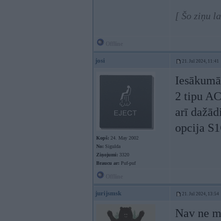
[ Šo ziņu l
Offline
josi
21. Jul 2024, 11:41
Iesākumā 
2 tipu AC
arī dažād
opcija S
Kopš:
24. May 2002
No:
Sigulda
Ziņojumi:
3320
Braucu ar:
Puf-puf
Offline
jurijsmsk
21. Jul 2024, 13:54
Nav ne m