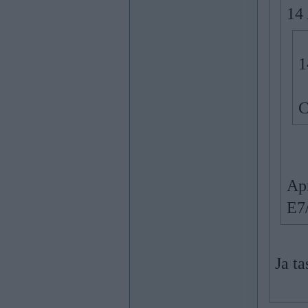
14
1
C
Ap
E7
Ja ta