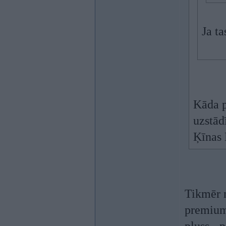
Ja ta
Kāda p
uzstādī
Ķīnas 
Tikmēr m
premium 