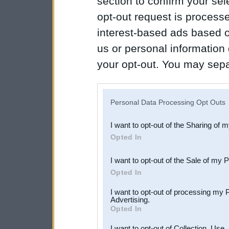
section to confirm your sel
opt-out request is proces
interest-based ads based o
us or personal information d
your opt-out. You may separ
disclosure of your personal
IAB’s list of downstream pa
Personal Data Processing Opt Outs
also be disclosed by us to 
I want to opt-out of the Sharing of 
Downstream Participants
th
Opted In
third parties.
I want to opt-out of the Sale of my 
Opted In
I want to opt-out of processing my 
Advertising.
Opted In
I want to opt-out of Collection, Use