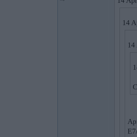
14 Apr
14 A
14
1
C
Ap
E7