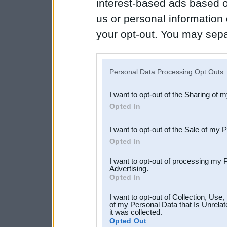
interest-based ads based o
us or personal information d
your opt-out. You may separ
disclosure of your personal
IAB’s list of downstream pa
Personal Data Processing Opt Outs
also be disclosed by us to 
I want to opt-out of the Sharing of 
Downstream Participants
th
Opted In
third parties.
I want to opt-out of the Sale of my 
Opted In
I want to opt-out of processing my 
Advertising.
Opted In
I want to opt-out of Collection, Use
of my Personal Data that Is Unrelat
it was collected.
Opted Out