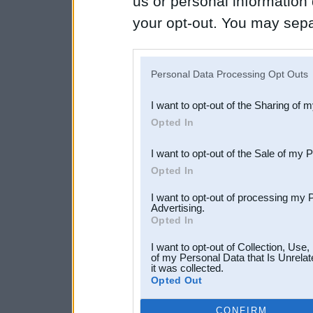
us or personal information d
your opt-out. You may separ
disclosure of your personal
IAB’s list of downstream pa
Personal Data Processing Opt Outs
also be disclosed by us to 
I want to opt-out of the Sharing of 
Downstream Participants
th
Opted In
third parties.
I want to opt-out of the Sale of my 
Opted In
I want to opt-out of processing my 
Advertising.
Opted In
I want to opt-out of Collection, Use
of my Personal Data that Is Unrelat
it was collected.
Opted Out
CONFIRM