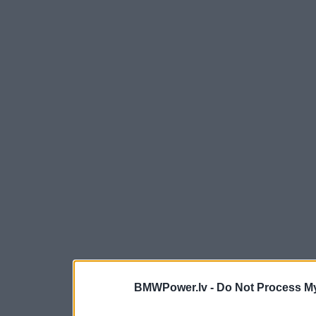
BMWPower.lv -
Do Not Process My