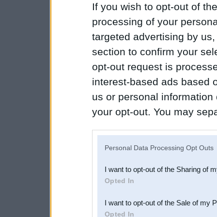
If you wish to opt-out of the
processing of your personal
targeted advertising by us
section to confirm your sel
opt-out request is proces
interest-based ads based o
us or personal information d
your opt-out. You may separ
disclosure of your personal
IAB’s list of downstream pa
Personal Data Processing Opt Outs
also be disclosed by us to 
I want to opt-out of the Sharing of 
Downstream Participants
th
Opted In
third parties.
I want to opt-out of the Sale of my 
Opted In