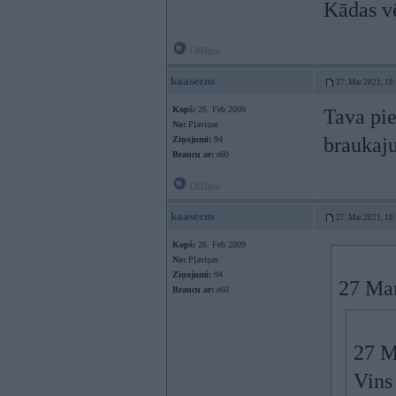
Kādas v
Offline
kaaseens
27. Mar 2021, 18
Kopš:
26. Feb 2009
Tava pie
No:
Pļaviņas
braukaju
Ziņojumi:
94
Braucu ar:
e60
Offline
kaaseens
27. Mar 2021, 18
Kopš:
26. Feb 2009
No:
Pļaviņas
Ziņojumi:
94
27 Ma
Braucu ar:
e60
27 M
Vins 