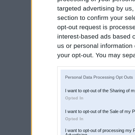
targeted advertising by us
section to confirm your sel
opt-out request is proces
interest-based ads based o
us or personal information d
your opt-out. You may separ
disclosure of your personal
IAB’s list of downstream pa
Personal Data Processing Opt Outs
also be disclosed by us to 
I want to opt-out of the Sharing of 
Downstream Participants
th
Opted In
third parties.
I want to opt-out of the Sale of my 
Opted In
I want to opt-out of processing my 
Advertising.