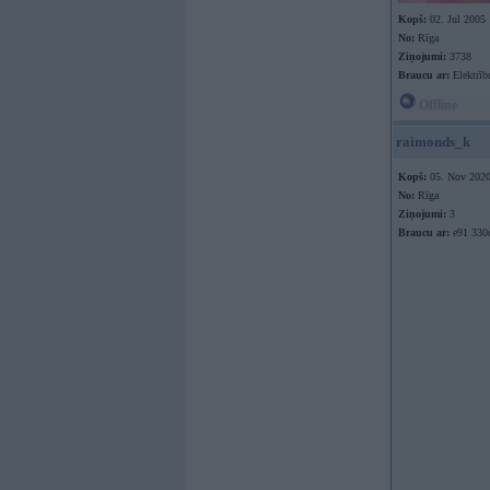
Kopš:
02. Jul 2005
No:
Rīga
Ziņojumi:
3738
Braucu ar:
Elektrīb
Offline
raimonds_k
Kopš:
05. Nov 202
No:
Rīga
Ziņojumi:
3
Braucu ar:
e91 330