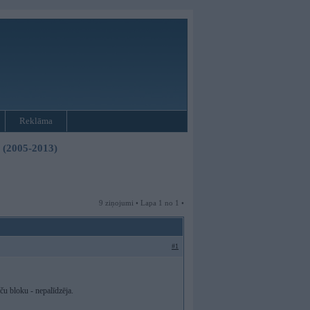
Reklāma
3 (2005-2013)
9 ziņojumi • Lapa 1 no 1 •
#1
u bloku - nepalīdzēja.