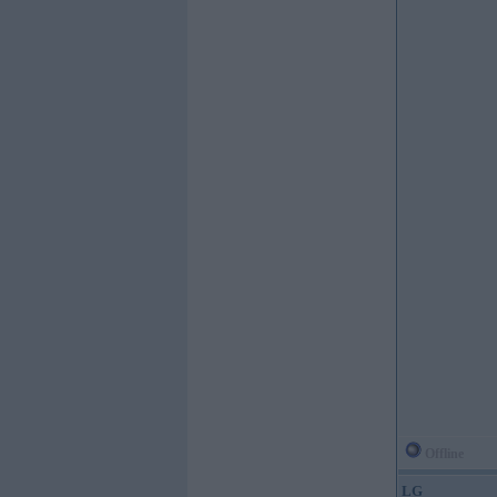
Offline
LG