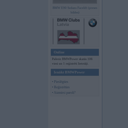
BMW E90 Sedans Facelift (preses
bildes)
Online
Pašreiz BMWPower skatās 106
viesi un 1 reģistrēti lietotāji.
Ienākt BMWPower
• Pieslēgties
• Reģistrēties
• Aizmirsi paroli?