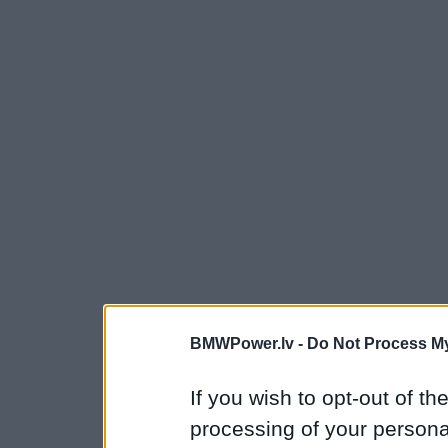
BMWPower.lv -
Do Not Process My
If you wish to opt-out of the
processing of your personal