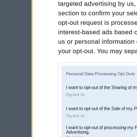
targeted advertising by us
section to confirm your sel
opt-out request is proces
interest-based ads based o
us or personal information d
your opt-out. You may separ
disclosure of your personal
IAB’s list of downstream pa
Personal Data Processing Opt Outs
also be disclosed by us to 
I want to opt-out of the Sharing of 
Downstream Participants
th
Opted In
third parties.
I want to opt-out of the Sale of my 
Opted In
I want to opt-out of processing my 
Advertising.