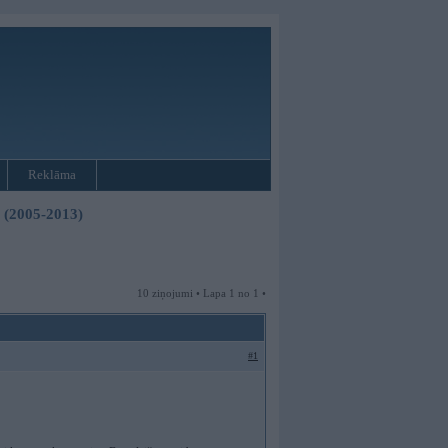
Reklāma
3 (2005-2013)
10 ziņojumi • Lapa 1 no 1 •
#1