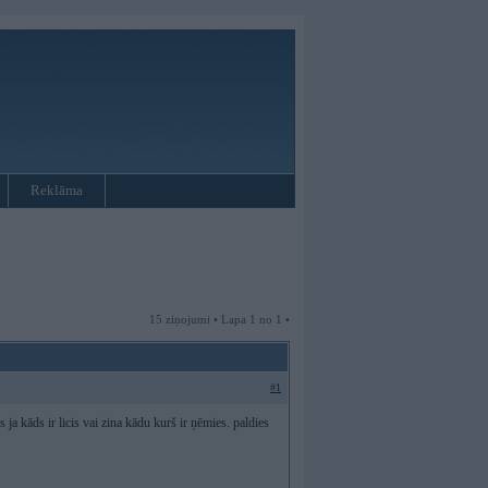
Reklāma
15 ziņojumi • Lapa 1 no 1 •
#1
ja kāds ir licis vai zina kādu kurš ir ņēmies. paldies