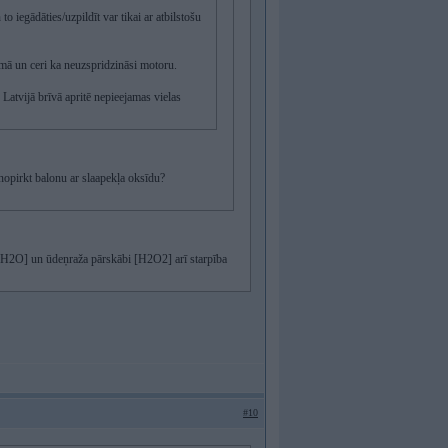
o iegādāties/uzpildīt var tikai ar atbilstošu
ramā un ceri ka neuzspridzināsi motoru.
Latvijā brīvā apritē nepieejamas vielas
nopirkt balonu ar slaapekļa oksīdu?
o [H2O] un ūdeņraža pārskābi [H2O2] arī starpība
#10