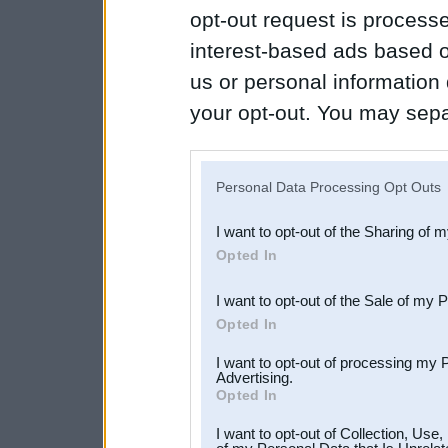
opt-out request is proces
interest-based ads based o
us or personal information d
your opt-out. You may separ
disclosure of your personal
IAB’s list of downstream pa
Personal Data Processing Opt Outs
also be disclosed by us to 
I want to opt-out of the Sharing of 
Downstream Participants
th
Opted In
third parties.
I want to opt-out of the Sale of my 
Opted In
I want to opt-out of processing my 
Advertising.
Opted In
I want to opt-out of Collection, Use