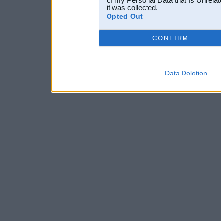
of my Personal Data that Is Unrelat
it was collected.
Opted Out
CONFIRM
Data Deletion