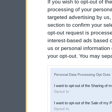
If you wish to opt-out of the
processing of your personal
targeted advertising by us
section to confirm your sel
opt-out request is proces
interest-based ads based o
us or personal information d
your opt-out. You may separ
disclosure of your personal
IAB’s list of downstream pa
Personal Data Processing Opt Outs
also be disclosed by us to 
I want to opt-out of the Sharing of 
Downstream Participants
th
Opted In
third parties.
I want to opt-out of the Sale of my 
Opted In