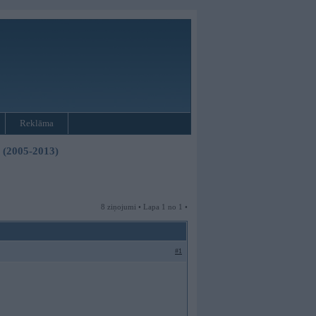
Reklāma
3 (2005-2013)
8 ziņojumi • Lapa 1 no 1 •
#1