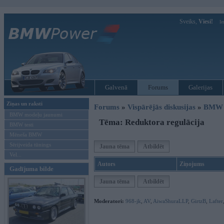
Sveiks,
Viesi!
Ie
Galvenā
Forums
Galerijas
Ziņas un raksti
Forums
»
Vispārējās diskusijas
»
BMW t
BMW modeļu jaunumi
Tēma: Reduktora regulācija
BMW testi
Mēneša BMW
Sērijveida tūnings
Jauna tēma
Atbildēt
Vel...
Autors
Ziņojums
Gadījuma bilde
Jauna tēma
Atbildēt
Moderatori:
968-jk
,
AV
,
AiwaShuraLLP
,
GirtzB
,
Lafter