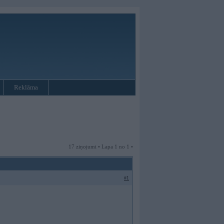
Reklāma
17 ziņojumi • Lapa 1 no 1 •
#1