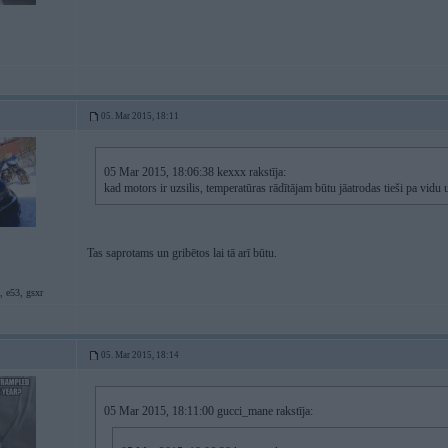
05. Mar 2015, 18:11
05 Mar 2015, 18:06:38 kexxx rakstīja:
kad motors ir uzsilis, temperatūras rādītājam būtu jāatrodas tieši pa vidu 
Tas saprotams un gribētos lai tā arī būtu.
, e53, gsxr
05. Mar 2015, 18:14
05 Mar 2015, 18:11:00 gucci_mane rakstīja: