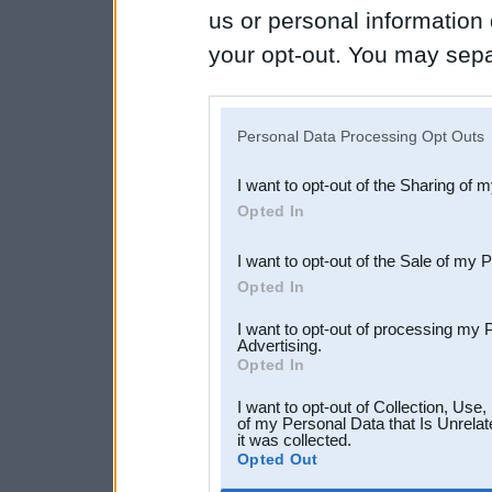
us or personal information d
your opt-out. You may separ
disclosure of your personal
IAB’s list of downstream pa
Personal Data Processing Opt Outs
also be disclosed by us to 
I want to opt-out of the Sharing of 
Downstream Participants
th
Opted In
third parties.
I want to opt-out of the Sale of my 
Opted In
I want to opt-out of processing my 
Advertising.
Opted In
I want to opt-out of Collection, Use
of my Personal Data that Is Unrelat
it was collected.
Opted Out