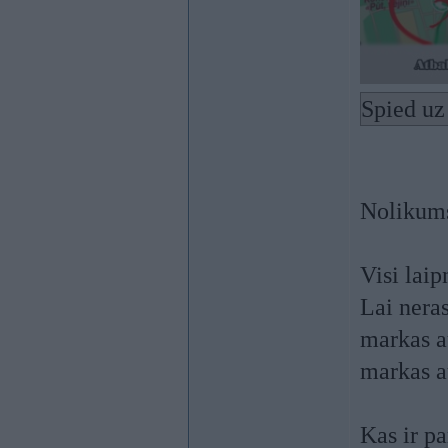
Spied uz
Nolikum
Visi lai
Lai nera
markas a
markas a
Kas ir pa