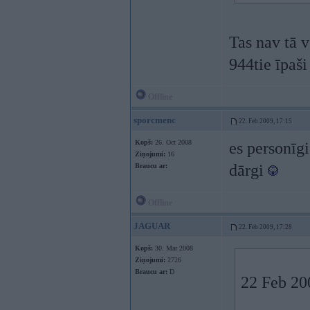
Tas nav tā vē
944tie īpaš
Offline
sporcmenc
22. Feb 2009, 17:15
Kopš:
26. Oct 2008
es personīgi
Ziņojumi:
16
dārgi
Braucu ar:
Offline
JAGUAR
22. Feb 2009, 17:28
Kopš:
30. Mar 2008
Ziņojumi:
2726
Braucu ar:
D
22 Feb 20