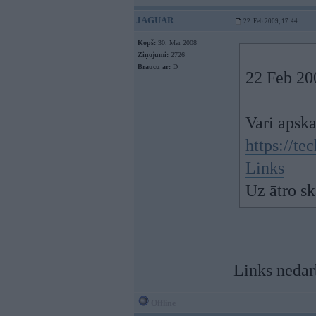
JAGUAR
22. Feb 2009, 17:44
Kopš:
30. Mar 2008
Ziņojumi:
2726
Braucu ar:
D
22 Feb 20
Vari apska
https://t
Links
Uz ātro sk
Links nedar
Offline