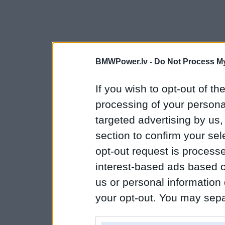
BMWPower.lv -
Do Not Process My
If you wish to opt-out of the
processing of your personal
targeted advertising by us
section to confirm your sel
opt-out request is proces
interest-based ads based o
us or personal information d
your opt-out. You may separ
disclosure of your personal