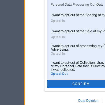
IAB’s list of downstream pa
Personal Data Processing Opt Outs
also be disclosed by us to 
I want to opt-out of the Sharing of 
Downstream Participants
th
Opted In
third parties.
I want to opt-out of the Sale of my 
Opted In
I want to opt-out of processing my 
Advertising.
Opted In
I want to opt-out of Collection, Use
of my Personal Data that Is Unrelat
it was collected.
Opted Out
CONFIRM
Data Deletion