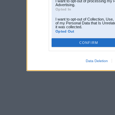
I want to opt-out of processing my 
Advertising.
Opted In
I want to opt-out of Collection, Use
of my Personal Data that Is Unrelat
it was collected.
Opted Out
CONFIRM
Data Deletion