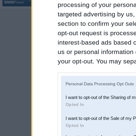
Par BMWPower
|
Kontakti
|
Reklāma
processing of your personal
targeted advertising by us
section to confirm your sel
opt-out request is proces
interest-based ads based o
us or personal information d
your opt-out. You may separ
disclosure of your personal
IAB’s list of downstream pa
Personal Data Processing Opt Outs
also be disclosed by us to 
I want to opt-out of the Sharing of 
Downstream Participants
th
Opted In
third parties.
I want to opt-out of the Sale of my 
Opted In