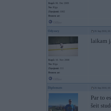
Kopš:
06. Dec 2009
No:
Rīga
Ziņojumi:
1002
Braucu ar:
Offline
Odyssey
20. Sep 2010, 10
laikam j
Kopš:
10. Nov 2008
No:
Rīga
Ziņojumi:
111
Braucu ar:
Offline
Diplomats
20. Sep 2010, 10
Par to e
šeit stu