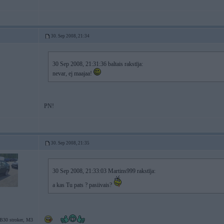
30. Sep 2008, 21:34
30 Sep 2008, 21:31:36 baltais rakstīja:
nevar, ej maajaa!
PN!
30. Sep 2008, 21:35
30 Sep 2008, 21:33:03 Martins999 rakstīja:
a kas Tu pats ? pasiivais?
30 stroker, M3