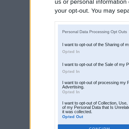
us or personal information d
your opt-out. You may separ
disclosure of your personal
IAB’s list of downstream pa
Personal Data Processing Opt Outs
also be disclosed by us to 
I want to opt-out of the Sharing of 
Downstream Participants
th
Opted In
third parties.
I want to opt-out of the Sale of my 
Opted In
I want to opt-out of processing my 
Advertising.
Opted In
I want to opt-out of Collection, Use
of my Personal Data that Is Unrelat
it was collected.
Opted Out