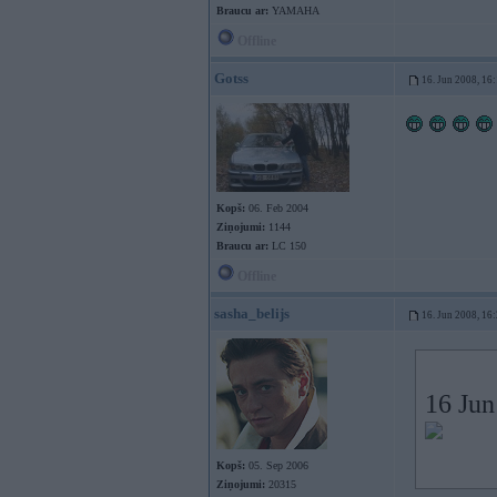
Braucu ar:
YAMAHA
Offline
Gotss
16. Jun 2008, 16
Kopš:
06. Feb 2004
Ziņojumi:
1144
Braucu ar:
LC 150
Offline
sasha_belijs
16. Jun 2008, 16
16 Jun
Kopš:
05. Sep 2006
Ziņojumi:
20315